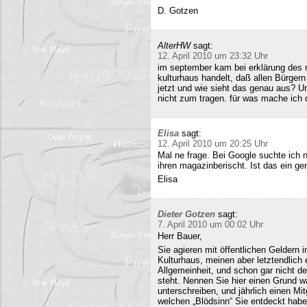
D. Gotzen
AlterHW
sagt:
12. April 2010 um 23:32 Uhr
im september kam bei erklärung des m
kulturhaus handelt, daß allen Bürge
jetzt und wie sieht das genau aus? 
nicht zum tragen. für was mache ich 
Elisa
sagt:
12. April 2010 um 20:25 Uhr
Mal ne frage. Bei Google suchte ich 
ihren magazinberischt. Ist das ein ge
Elisa
Dieter Gotzen
sagt:
7. April 2010 um 00:02 Uhr
Herr Bauer,
Sie agieren mit öffentlichen Geldern 
Kulturhaus, meinen aber letztendlich
Allgemeinheit, und schon gar nicht d
steht. Nennen Sie hier einen Grund wa
unterschreiben, und jährlich einen Mi
welchen „Blödsinn“ Sie entdeckt habe