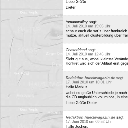
Liebe Grüße
Dieter
tornadovalley
sagt:
14. Juli 2010 um 15:05 Uhr
schaut euch die sat´s über frankreich
mütze. aktuell clusterbildung über fra
Chaserfriend
sagt:
14. Juli 2010 um 12:46 Uhr
Sieht gut aus, wobei kleinste Verän
Konkret wird sich der Ablauf erst geg
Redaktion hueckwagazin.de
sagt:
17. Juni 2010 um 10:01 Uhr
Hallo Markus,
wobei es große Unterschiede je nach
die CD unglaublich voluminös, in ei
Liebe Grüße Dieter
Redaktion hueckwagazin.de
sagt:
17. Juni 2010 um 09:52 Uhr
Hallo Jochen,