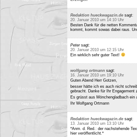
Redaktion hueckwagazin.de
sagt:
20. Januar 2010 um 14:10 Uhr
Besten Dank für die netten Kommenta
kommt, kommt sowas dabei raus. Und 
Peter
sagt:
20. Januar 2010 um 12:15 Uhr
Ein wirklich sehr guter Text!
wolfgang ortmann
sagt:
16. Januar 2010 um 19:10 Uhr
Guten Abend Herr Gotzen,
besser hätte ich es auch nicht schre
gebracht. Danke für Ihr Engagement
Es grüsst aus Mönchengladbach ein 
Ihr Wolfgang Ortmann
Redaktion hueckwagazin.de
sagt:
13. Januar 2010 um 13:10 Uhr
*Anm. d. Red.: der nachstehende Tex
hier veröffentlicht.*