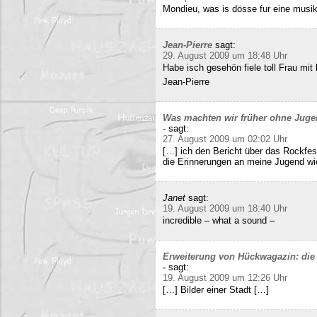
Mondieu, was is dösse fur eine musi
Jean-Pierre
sagt:
29. August 2009 um 18:48 Uhr
Habe isch gesehön fiele toll Frau mit 
Jean-Pierre
Was machten wir früher ohne Juge
-
sagt:
27. August 2009 um 02:02 Uhr
[…] ich den Bericht über das Rockfes
die Erinnerungen an meine Jugend wi
Janet
sagt:
19. August 2009 um 18:40 Uhr
incredible – what a sound –
Erweiterung von Hückwagazin: die 
-
sagt:
19. August 2009 um 12:26 Uhr
[…] Bilder einer Stadt […]