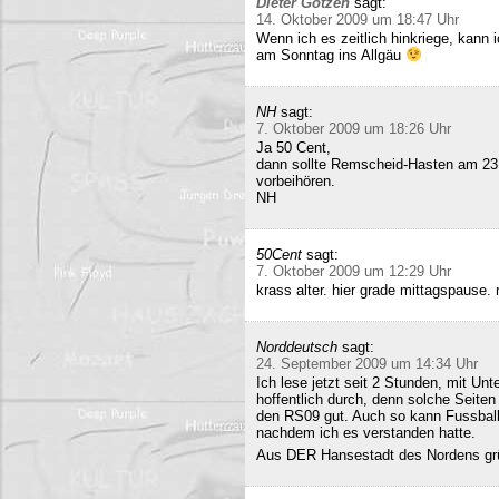
Dieter Gotzen
sagt:
14. Oktober 2009 um 18:47 Uhr
Wenn ich es zeitlich hinkriege, kann
am Sonntag ins Allgäu
NH
sagt:
7. Oktober 2009 um 18:26 Uhr
Ja 50 Cent,
dann sollte Remscheid-Hasten am 23
vorbeihören.
NH
50Cent
sagt:
7. Oktober 2009 um 12:29 Uhr
krass alter. hier grade mittagspause
Norddeutsch
sagt:
24. September 2009 um 14:34 Uhr
Ich lese jetzt seit 2 Stunden, mit Un
hoffentlich durch, denn solche Seiten 
den RS09 gut. Auch so kann Fussball 
nachdem ich es verstanden hatte.
Aus DER Hansestadt des Nordens gr