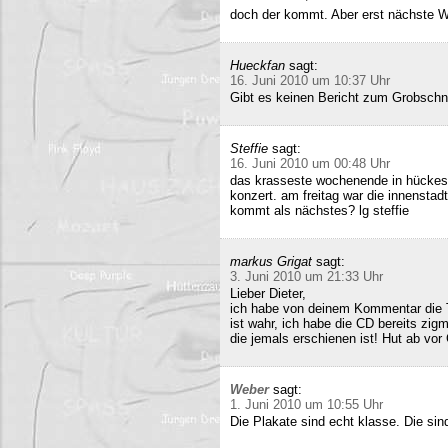
doch der kommt. Aber erst nächste 
Hueckfan
sagt:
16. Juni 2010 um 10:37 Uhr
Gibt es keinen Bericht zum Grobschn
Steffie
sagt:
16. Juni 2010 um 00:48 Uhr
das krasseste wochenende in hückesw
konzert. am freitag war die innenstad
kommt als nächstes? lg steffie
markus Grigat
sagt:
3. Juni 2010 um 21:33 Uhr
Lieber Dieter,
ich habe von deinem Kommentar die 
ist wahr, ich habe die CD bereits zigm
die jemals erschienen ist! Hut ab vor
Weber
sagt:
1. Juni 2010 um 10:55 Uhr
Die Plakate sind echt klasse. Die sin