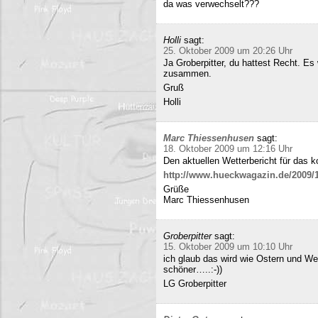
da was verwechselt???
Holli
sagt:
25. Oktober 2009 um 20:26 Uhr
Ja Groberpitter, du hattest Recht. E
zusammen.
Gruß
Holli
Marc Thiessenhusen
sagt:
18. Oktober 2009 um 12:16 Uhr
Den aktuellen Wetterbericht für das 
http://www.hueckwagazin.de/2009/10
Grüße
Marc Thiessenhusen
Groberpitter
sagt:
15. Oktober 2009 um 10:10 Uhr
ich glaub das wird wie Ostern und Wei
schöner…..:-))
LG Groberpitter