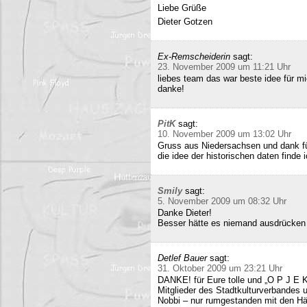
Liebe Grüße
Dieter Gotzen
Ex-Remscheiderin
sagt:
23. November 2009 um 11:21 Uhr
liebes team das war beste idee für 
danke!
PitK
sagt:
10. November 2009 um 13:02 Uhr
Gruss aus Niedersachsen und dank für
die idee der historischen daten finde 
Smily
sagt:
5. November 2009 um 08:32 Uhr
Danke Dieter!
Besser hätte es niemand ausdrücken
Detlef Bauer
sagt:
31. Oktober 2009 um 23:21 Uhr
DANKE! für Eure tolle und „O P J E K
Mitglieder des Stadtkulturverbandes 
Nobbi – nur rumgestanden mit den Hä