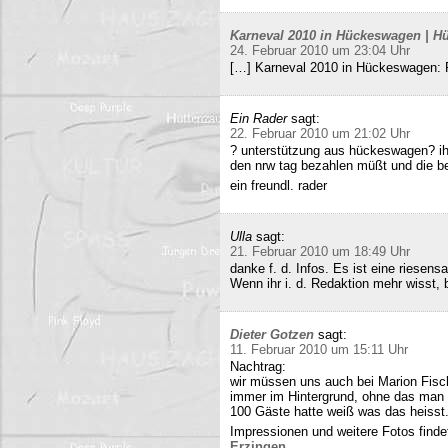
Karneval 2010 in Hückeswagen | Hü
24. Februar 2010 um 23:04 Uhr
[…] Karneval 2010 in Hückeswagen:
Ein Rader
sagt:
22. Februar 2010 um 21:02 Uhr
? unterstützung aus hückeswagen? ihr
den nrw tag bezahlen müßt und die b
ein freundl. rader
Ulla
sagt:
21. Februar 2010 um 18:49 Uhr
danke f. d. Infos. Es ist eine riesens
Wenn ihr i. d. Redaktion mehr wisst, b
Dieter Gotzen
sagt:
11. Februar 2010 um 15:11 Uhr
Nachtrag:
wir müssen uns auch bei Marion Fisc
immer im Hintergrund, ohne das man 
100 Gäste hatte weiß was das heisst
Impressionen und weitere Fotos findet
Erzingen