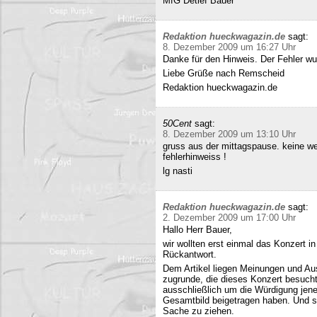
MfG Detlef Bauer
Redaktion hueckwagazin.de
sagt:
8. Dezember 2009 um 16:27 Uhr
Danke für den Hinweis. Der Fehler wur
Liebe Grüße nach Remscheid
Redaktion hueckwagazin.de
50Cent
sagt:
8. Dezember 2009 um 13:10 Uhr
gruss aus der mittagspause. keine we
fehlerhinweiss !
lg nasti
Redaktion hueckwagazin.de
sagt:
2. Dezember 2009 um 17:00 Uhr
Hallo Herr Bauer,
wir wollten erst einmal das Konzert i
Rückantwort.
Dem Artikel liegen Meinungen und Au
zugrunde, die dieses Konzert besucht
ausschließlich um die Würdigung jene
Gesamtbild beigetragen haben. Und si
Sache zu ziehen.