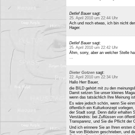
Detlef Bauer
sagt:
25. April 2010 um 22:44 Uhr
Ach und noch etwas, ich bin nicht der
Hager.
Detlef Bauer
sagt:
25. April 2010 um 22:42 Uhr
Ähm, sorry, aber an welcher Stelle ha
…
Dieter Gotzen
sagt:
22. April 2010 um 22:34 Uhr
Hallo Herr Bauer,
die BILD gehört mit zu den meinungsb
Damit setzen Sie unser kleines Maga
wenn das tatsächlich Ihre Meinung ist
Es wäre jedoch schön, wenn Sie einm
öffentlich ein Kulturkonzept vorlegen,
der Stadt sorgt. Denn dafür erhalten S
Verständnis: bei Zuflüssen von öffentl
Transparenz, und Sie die Pflicht der 
Und ich erinnere Sie an Ihren ersten
Sie von Blödsinn geschrieben, und di