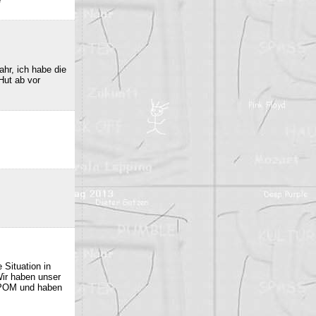
e
hr, ich habe die
Hut ab vor
 Situation in
Wir haben unser
 POM und haben