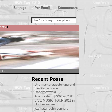
Beiträge
Per Email
Kommentare
IDEEN
NGEN
Recent Posts
Briefmarkenausstellung und
Großtauschtage in
Radevormwald
Aus für den NRW-Tag 2013
LIVE-MUSIC-TOUR 2011 in
Hückeswagen
Karikatur John Lennon: