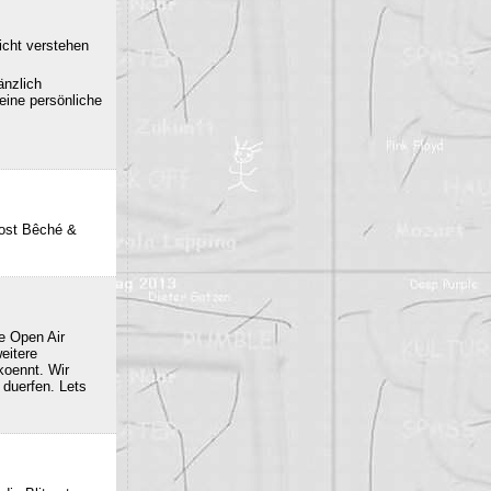
icht verstehen
änzlich
eine persönliche
post Bêché &
e Open Air
eitere
oennt. Wir
duerfen. Lets