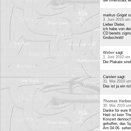
die innenstadt w
markus Grigat
s
3. Juni 2010 um
Lieber Dieter,
ich habe von de
CD bereits zigma
Grobschnitt!
Weber
sagt:
1. Juni 2010 um
Die Plakate sind
Carsten
sagt:
31. Mai 2010 um
Das ist ja ein 
Thomas Verbe
30. Mai 2010 um
Danke für eure W
Haiti ist kein T
Konzert dennoch
geholfen, das Sp
Am 04.06. sehen