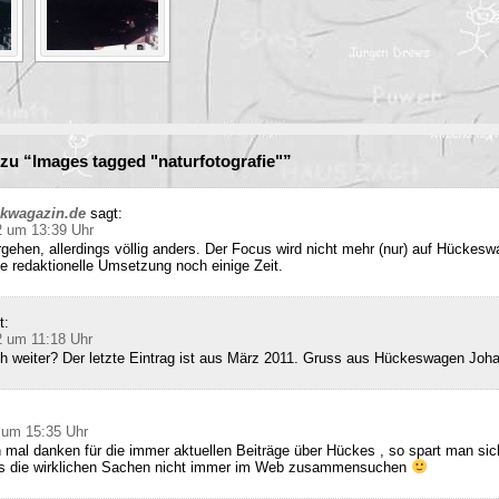
u “Images tagged "naturfotografie"”
ckwagazin.de
sagt:
2 um 13:39 Uhr
rgehen, allerdings völlig anders. Der Focus wird nicht mehr (nur) auf Hückesw
e redaktionelle Umsetzung noch einige Zeit.
t:
2 um 11:18 Uhr
ch weiter? Der letzte Eintrag ist aus März 2011. Gruss aus Hückeswagen Joh
 um 15:35 Uhr
 mal danken für die immer aktuellen Beiträge über Hückes , so spart man sic
ss die wirklichen Sachen nicht immer im Web zusammensuchen