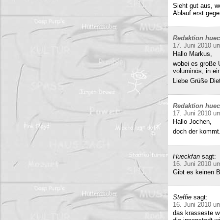
Sieht gut aus, 
Ablauf erst gege
Redaktion hue
17. Juni 2010 u
Hallo Markus,
wobei es große 
voluminös, in e
Liebe Grüße Die
Redaktion hue
17. Juni 2010 u
Hallo Jochen,
doch der kommt.
Hueckfan
sagt:
16. Juni 2010 u
Gibt es keinen 
Steffie
sagt:
16. Juni 2010 u
das krasseste w