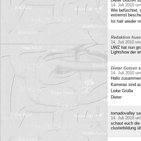
Dieter Gotzen
sa
14. Juli 2010 um
Wie befürchtet, 
extremst beschei
Ist halt wieder
Redaktion hue
14. Juli 2010 um
UWZ hat nun groß
Lightshow der et
Dieter Gotzen
s
14. Juli 2010 um
Hallo zusammen
Kameras sind auf
Liebe Grüße
Dieter
tornadovalley
sa
14. Juli 2010 um
schaut euch die 
clusterbildung ü