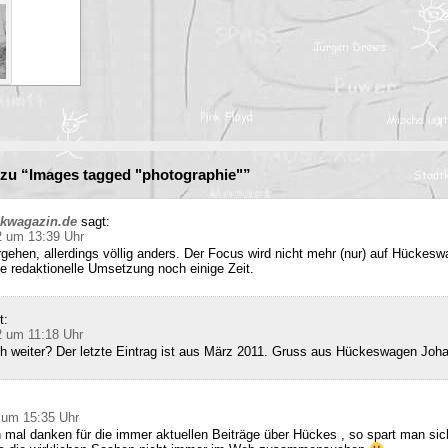
zu “Images tagged "photographie"”
ckwagazin.de
sagt:
2 um 13:39 Uhr
rgehen, allerdings völlig anders. Der Focus wird nicht mehr (nur) auf Hückesw
e redaktionelle Umsetzung noch einige Zeit.
t:
2 um 11:18 Uhr
ch weiter? Der letzte Eintrag ist aus März 2011. Gruss aus Hückeswagen Joh
 um 15:35 Uhr
 mal danken für die immer aktuellen Beiträge über Hückes , so spart man sic