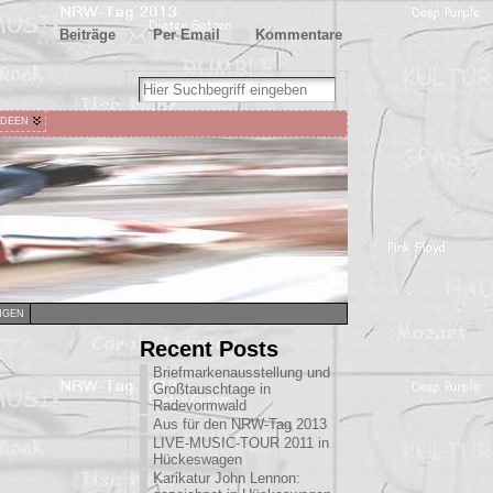
Beiträge
Per Email
Kommentare
IDEEN
NGEN
Recent Posts
Briefmarkenausstellung und
Großtauschtage in
Radevormwald
Aus für den NRW-Tag 2013
LIVE-MUSIC-TOUR 2011 in
Hückeswagen
Karikatur John Lennon: