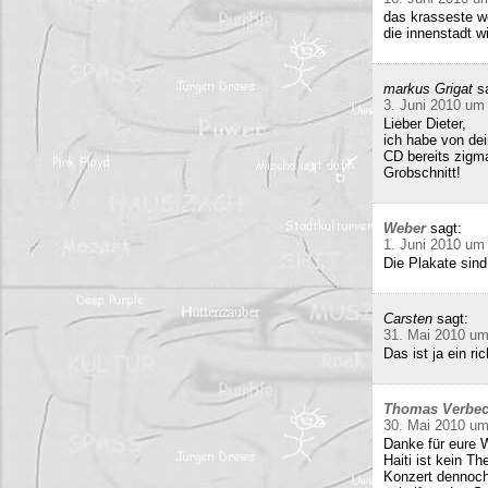
das krasseste w
die innenstadt w
markus Grigat
s
3. Juni 2010 um
Lieber Dieter,
ich habe von de
CD bereits zigma
Grobschnitt!
Weber
sagt:
1. Juni 2010 um
Die Plakate sind
Carsten
sagt:
31. Mai 2010 um
Das ist ja ein 
Thomas Verbe
30. Mai 2010 um
Danke für eure W
Haiti ist kein T
Konzert dennoch