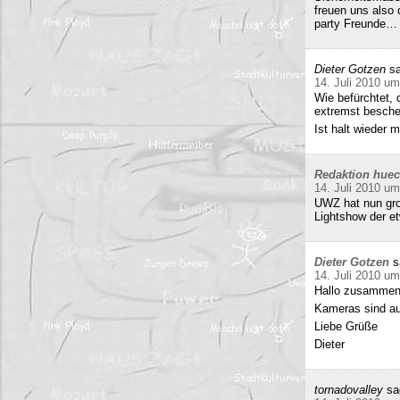
freuen uns also
party Freunde… w
Dieter Gotzen
sa
14. Juli 2010 um
Wie befürchtet, 
extremst beschei
Ist halt wieder
Redaktion hue
14. Juli 2010 um
UWZ hat nun groß
Lightshow der et
Dieter Gotzen
s
14. Juli 2010 um
Hallo zusammen
Kameras sind auf
Liebe Grüße
Dieter
tornadovalley
sa