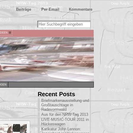
Beiträge
Per Email
Kommentare
IDEEN
NGEN
Recent Posts
Briefmarkenausstellung und
Großtauschtage in
Radevormwald
Aus für den NRW-Tag 2013
LIVE-MUSIC-TOUR 2011 in
Hückeswagen
Karikatur John Lennon: