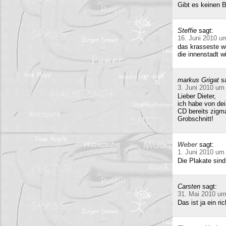
Gibt es keinen 
Steffie
sagt:
16. Juni 2010 u
das krasseste w
die innenstadt w
markus Grigat
s
3. Juni 2010 um
Lieber Dieter,
ich habe von de
CD bereits zigma
Grobschnitt!
Weber
sagt:
1. Juni 2010 um
Die Plakate sind
Carsten
sagt:
31. Mai 2010 um
Das ist ja ein 