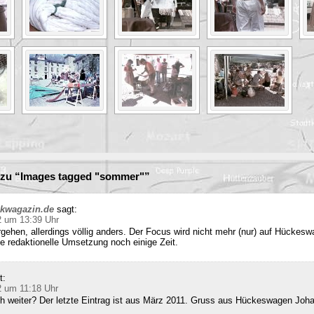
zu “Images tagged "sommer"”
ckwagazin.de
sagt:
2 um 13:39 Uhr
rgehen, allerdings völlig anders. Der Focus wird nicht mehr (nur) auf Hückesw
e redaktionelle Umsetzung noch einige Zeit.
t:
2 um 11:18 Uhr
ch weiter? Der letzte Eintrag ist aus März 2011. Gruss aus Hückeswagen Joh