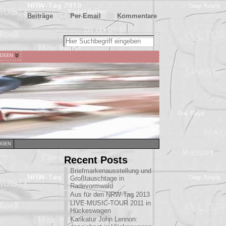
Beiträge
Per Email
Kommentare
IDEEN
NGEN
Recent Posts
Briefmarkenausstellung und
Großtauschtage in
Radevormwald
Aus für den NRW-Tag 2013
LIVE-MUSIC-TOUR 2011 in
Hückeswagen
Karikatur John Lennon: