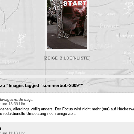
[ZEIGE BILDER-LISTE]
zu “Images tagged "sommerbob-2009"”
ckwagazin.de
sagt:
2 um 13:39 Uhr
rgehen, allerdings völlig anders. Der Focus wird nicht mehr (nur) auf Hückesw
e redaktionelle Umsetzung noch einige Zeit.
t:
2 um 11:18 Uhr