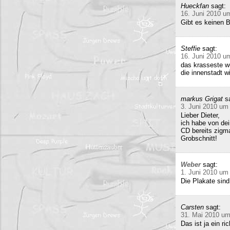
Hueckfan
sagt:
16. Juni 2010 u
Gibt es keinen 
Steffie
sagt:
16. Juni 2010 u
das krasseste w
die innenstadt w
markus Grigat
s
3. Juni 2010 um
Lieber Dieter,
ich habe von de
CD bereits zigma
Grobschnitt!
Weber
sagt:
1. Juni 2010 um
Die Plakate sind
Carsten
sagt:
31. Mai 2010 um
Das ist ja ein 