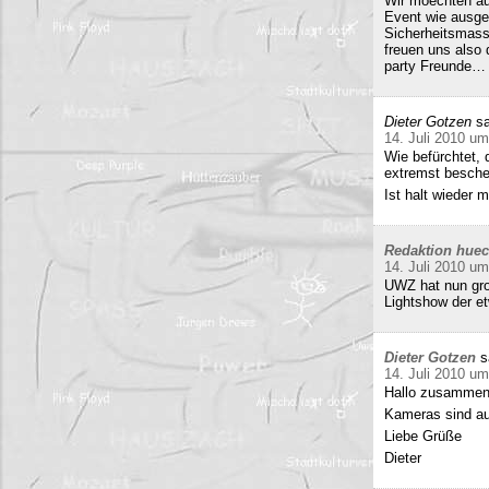
Wir moechten au
Event wie ausge
Sicherheitsmass
freuen uns also
party Freunde… w
Dieter Gotzen
sa
14. Juli 2010 um
Wie befürchtet, 
extremst beschei
Ist halt wieder
Redaktion hue
14. Juli 2010 um
UWZ hat nun groß
Lightshow der et
Dieter Gotzen
s
14. Juli 2010 um
Hallo zusammen
Kameras sind auf
Liebe Grüße
Dieter