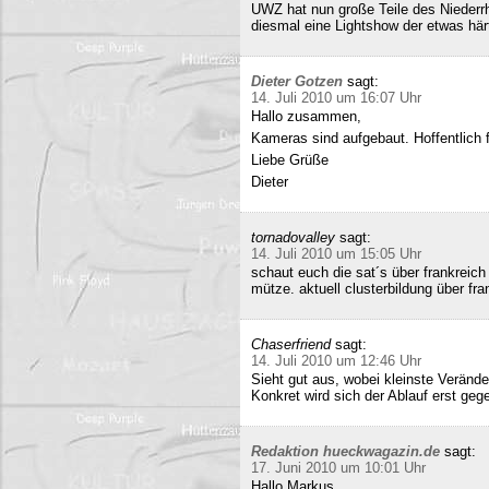
UWZ hat nun große Teile des Niederrhe
diesmal eine Lightshow der etwas härt
Dieter Gotzen
sagt:
14. Juli 2010 um 16:07 Uhr
Hallo zusammen,
Kameras sind aufgebaut. Hoffentlich f
Liebe Grüße
Dieter
tornadovalley
sagt:
14. Juli 2010 um 15:05 Uhr
schaut euch die sat´s über frankreich
mütze. aktuell clusterbildung über fra
Chaserfriend
sagt:
14. Juli 2010 um 12:46 Uhr
Sieht gut aus, wobei kleinste Verän
Konkret wird sich der Ablauf erst geg
Redaktion hueckwagazin.de
sagt:
17. Juni 2010 um 10:01 Uhr
Hallo Markus,