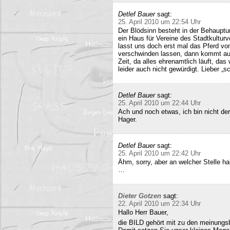
Detlef Bauer
sagt:
25. April 2010 um 22:54 Uhr
Der Blödsinn besteht in der Behauptu
ein Haus für Vereine des Stadtkultur
lasst uns doch erst mal das Pferd vo
verschwinden lassen, dann kommt auc
Zeit, da alles ehrenamtlich läuft, das
leider auch nicht gewürdigt. Lieber 
Detlef Bauer
sagt:
25. April 2010 um 22:44 Uhr
Ach und noch etwas, ich bin nicht der
Hager.
Detlef Bauer
sagt:
25. April 2010 um 22:42 Uhr
Ähm, sorry, aber an welcher Stelle ha
…
Dieter Gotzen
sagt:
22. April 2010 um 22:34 Uhr
Hallo Herr Bauer,
die BILD gehört mit zu den meinungsb