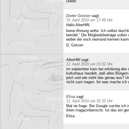
Dieter
Dieter Gotzen
sagt:
15. April 2010 um 17:49 Uhr
Hallo AlterHW,
keine Ahnung wofür. Ich selbst durc
betrübt.“ Die Mitgliedsbeiträge sollen
wobei die noch niemand kennen kann
D. Gotzen
AlterHW
sagt:
12. April 2010 um 23:32 Uhr
im september kam bei erklärung des m
kulturhaus handelt, daß allen Bürge
jetzt und wie sieht das genau aus? 
nicht zum tragen. für was mache ich 
Elisa
sagt:
12. April 2010 um 20:25 Uhr
Mal ne frage. Bei Google suchte ich 
ihren magazinberischt. Ist das ein ge
Elisa