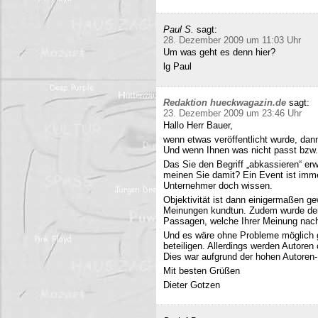
Paul S.
sagt:
28. Dezember 2009 um 11:03 Uhr
Um was geht es denn hier?
lg Paul
Redaktion hueckwagazin.de
sagt:
23. Dezember 2009 um 23:46 Uhr
Hallo Herr Bauer,
wenn etwas veröffentlicht wurde, dan
Und wenn Ihnen was nicht passt bzw
Das Sie den Begriff „abkassieren“ erwä
meinen Sie damit? Ein Event ist immer
Unternehmer doch wissen.
Objektivität ist dann einigermaßen g
Meinungen kundtun. Zudem wurde der 
Passagen, welche Ihrer Meinung nach 
Und es wäre ohne Probleme möglich g
beteiligen. Allerdings werden Autore
Dies war aufgrund der hohen Autoren
Mit besten Grüßen
Dieter Gotzen