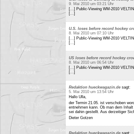
9. Mai 2010 um 03:21 Uhr
[…] Public-Viewing WM-2010 VELTINS
[…]
U.S. loses before record hockey cr
8. Mai 2010 um 07:10 Uhr
[…] Public-Viewing WM-2010 VELTINS
[…]
US loses before record hockey cro
8. Mai 2010 um 06:54 Uhr
[…] Public-Viewing WM-2010 VELTINS
[…]
Redaktion hueckwagazin.de
sagt:
5. Mai 2010 um 13:54 Uhr
Hallo Ulla,
der Termin 21.05. ist verschoben wor
entnehmen kann. Ob man dem Inhalt d
sei dahin gestellt. Aus derzeitiger Si
Dieter Gotzen
Redaktion hueckwagazin.de
sagt: