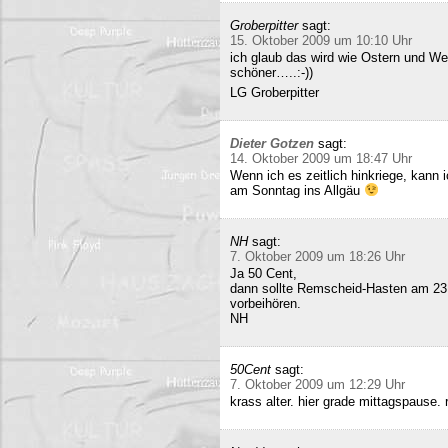
Groberpitter
sagt:
15. Oktober 2009 um 10:10 Uhr
ich glaub das wird wie Ostern und Wei
schöner…..:-))
LG Groberpitter
Dieter Gotzen
sagt:
14. Oktober 2009 um 18:47 Uhr
Wenn ich es zeitlich hinkriege, kann
am Sonntag ins Allgäu
NH
sagt:
7. Oktober 2009 um 18:26 Uhr
Ja 50 Cent,
dann sollte Remscheid-Hasten am 23
vorbeihören.
NH
50Cent
sagt:
7. Oktober 2009 um 12:29 Uhr
krass alter. hier grade mittagspause