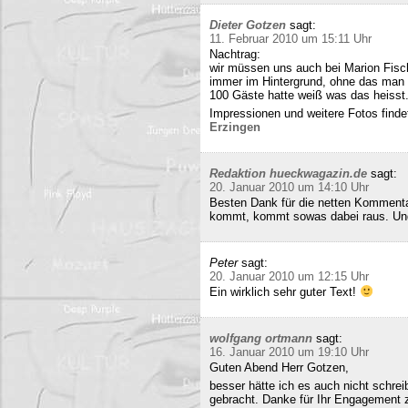
Dieter Gotzen
sagt:
11. Februar 2010 um 15:11 Uhr
Nachtrag:
wir müssen uns auch bei Marion Fisc
immer im Hintergrund, ohne das man 
100 Gäste hatte weiß was das heisst
Impressionen und weitere Fotos findet
Erzingen
Redaktion hueckwagazin.de
sagt:
20. Januar 2010 um 14:10 Uhr
Besten Dank für die netten Kommenta
kommt, kommt sowas dabei raus. Und 
Peter
sagt:
20. Januar 2010 um 12:15 Uhr
Ein wirklich sehr guter Text!
wolfgang ortmann
sagt:
16. Januar 2010 um 19:10 Uhr
Guten Abend Herr Gotzen,
besser hätte ich es auch nicht schre
gebracht. Danke für Ihr Engagement