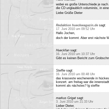
wobei es große Unterschiede je nach
die CD unglaublich voluminös, in ei
Liebe Grüße Dieter
Redaktion hueckwagazin.de
sagt:
17. Juni 2010 um 09:52 Uhr
Hallo Jochen,
doch der kommt. Aber erst nächste 
Hueckfan
sagt:
16. Juni 2010 um 10:37 Uhr
Gibt es keinen Bericht zum Grobschn
Steffie
sagt:
16. Juni 2010 um 00:48 Uhr
das krasseste wochenende in hückesw
konzert. am freitag war die innenstad
kommt als nächstes? lg steffie
markus Grigat
sagt:
3. Juni 2010 um 21:33 Uhr
Lieber Dieter,