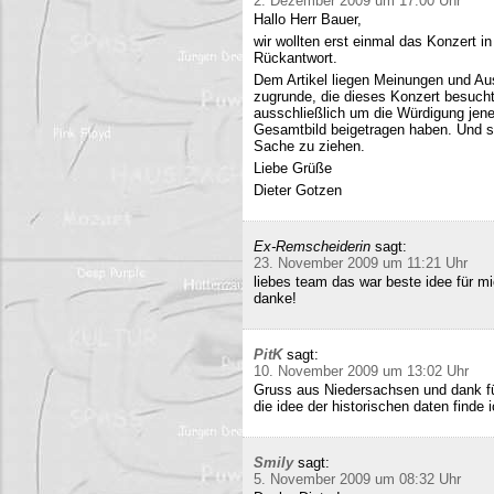
2. Dezember 2009 um 17:00 Uhr
Hallo Herr Bauer,
wir wollten erst einmal das Konzert i
Rückantwort.
Dem Artikel liegen Meinungen und Au
zugrunde, die dieses Konzert besucht
ausschließlich um die Würdigung jene
Gesamtbild beigetragen haben. Und si
Sache zu ziehen.
Liebe Grüße
Dieter Gotzen
Ex-Remscheiderin
sagt:
23. November 2009 um 11:21 Uhr
liebes team das war beste idee für 
danke!
PitK
sagt:
10. November 2009 um 13:02 Uhr
Gruss aus Niedersachsen und dank für
die idee der historischen daten finde 
Smily
sagt:
5. November 2009 um 08:32 Uhr