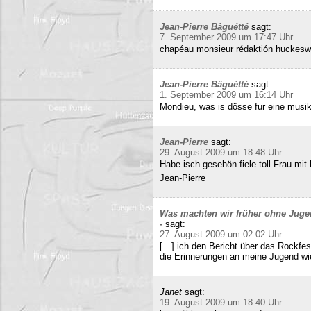
Jean-Pierre Bâguétté
sagt:
7. September 2009 um 17:47 Uhr
chapéau monsieur rédaktión huckeswa
Jean-Pierre Bâguétté
sagt:
1. September 2009 um 16:14 Uhr
Mondieu, was is dösse fur eine musi
Jean-Pierre
sagt:
29. August 2009 um 18:48 Uhr
Habe isch gesehön fiele toll Frau mit 
Jean-Pierre
Was machten wir früher ohne Juge
-
sagt:
27. August 2009 um 02:02 Uhr
[…] ich den Bericht über das Rockfes
die Erinnerungen an meine Jugend wi
Janet
sagt:
19. August 2009 um 18:40 Uhr