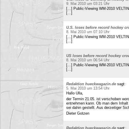
9. Mai 2010 um 03:21 Uhr
[…] Public-Viewing WM-2010 VELTINS
[…]
U.S. loses before record hockey cr
8. Mai 2010 um 07:10 Uhr
[…] Public-Viewing WM-2010 VELTINS
[…]
US loses before record hockey cro
8. Mai 2010 um 06:54 Uhr
[…] Public-Viewing WM-2010 VELTINS
[…]
Redaktion hueckwagazin.de
sagt:
5. Mai 2010 um 13:54 Uhr
Hallo Ulla,
der Termin 21.05. ist verschoben wor
entnehmen kann. Ob man dem Inhalt d
sei dahin gestellt. Aus derzeitiger Si
Dieter Gotzen
Redaktion hueckwagazin.de
sagt: