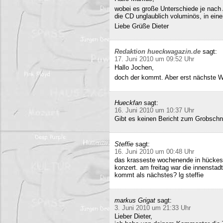
wobei es große Unterschiede je nach
die CD unglaublich voluminös, in ei
Liebe Grüße Dieter
Redaktion hueckwagazin.de
sagt:
17. Juni 2010 um 09:52 Uhr
Hallo Jochen,
doch der kommt. Aber erst nächste 
Hueckfan
sagt:
16. Juni 2010 um 10:37 Uhr
Gibt es keinen Bericht zum Grobschn
Steffie
sagt:
16. Juni 2010 um 00:48 Uhr
das krasseste wochenende in hückesw
konzert. am freitag war die innenstad
kommt als nächstes? lg steffie
markus Grigat
sagt:
3. Juni 2010 um 21:33 Uhr
Lieber Dieter,