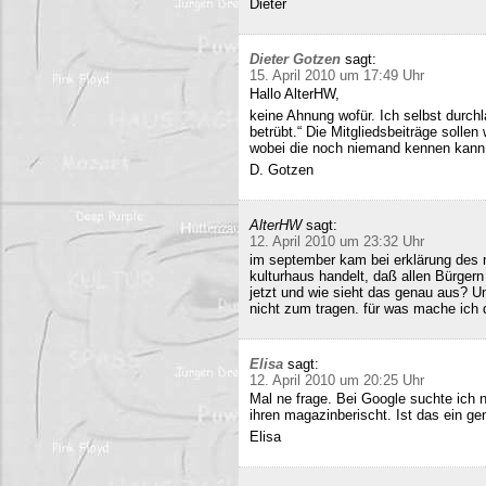
Dieter
Dieter Gotzen
sagt:
15. April 2010 um 17:49 Uhr
Hallo AlterHW,
keine Ahnung wofür. Ich selbst durc
betrübt.“ Die Mitgliedsbeiträge sollen
wobei die noch niemand kennen kann
D. Gotzen
AlterHW
sagt:
12. April 2010 um 23:32 Uhr
im september kam bei erklärung des m
kulturhaus handelt, daß allen Bürge
jetzt und wie sieht das genau aus? 
nicht zum tragen. für was mache ich 
Elisa
sagt:
12. April 2010 um 20:25 Uhr
Mal ne frage. Bei Google suchte ich 
ihren magazinberischt. Ist das ein ge
Elisa