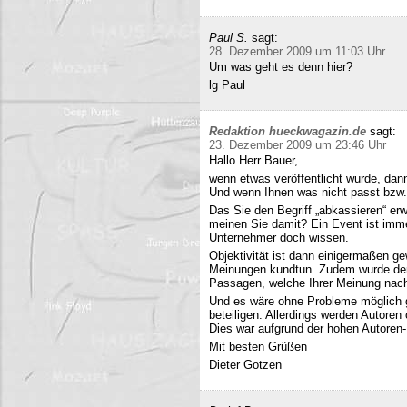
Paul S.
sagt:
28. Dezember 2009 um 11:03 Uhr
Um was geht es denn hier?
lg Paul
Redaktion hueckwagazin.de
sagt:
23. Dezember 2009 um 23:46 Uhr
Hallo Herr Bauer,
wenn etwas veröffentlicht wurde, dan
Und wenn Ihnen was nicht passt bzw
Das Sie den Begriff „abkassieren“ erwä
meinen Sie damit? Ein Event ist immer
Unternehmer doch wissen.
Objektivität ist dann einigermaßen g
Meinungen kundtun. Zudem wurde der 
Passagen, welche Ihrer Meinung nach 
Und es wäre ohne Probleme möglich g
beteiligen. Allerdings werden Autore
Dies war aufgrund der hohen Autoren
Mit besten Grüßen
Dieter Gotzen