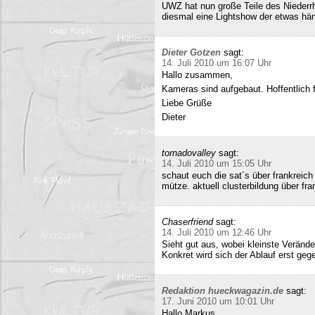
UWZ hat nun große Teile des Niederrhe
diesmal eine Lightshow der etwas härt
Dieter Gotzen
sagt:
14. Juli 2010 um 16:07 Uhr
Hallo zusammen,
Kameras sind aufgebaut. Hoffentlich f
Liebe Grüße
Dieter
tornadovalley
sagt:
14. Juli 2010 um 15:05 Uhr
schaut euch die sat´s über frankreich
mütze. aktuell clusterbildung über fra
Chaserfriend
sagt:
14. Juli 2010 um 12:46 Uhr
Sieht gut aus, wobei kleinste Verän
Konkret wird sich der Ablauf erst geg
Redaktion hueckwagazin.de
sagt:
17. Juni 2010 um 10:01 Uhr
Hallo Markus,