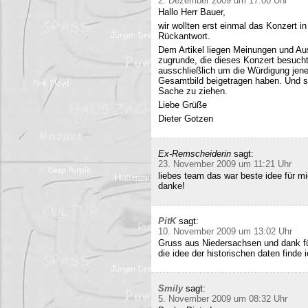
2. Dezember 2009 um 17:00 Uhr
Hallo Herr Bauer,
wir wollten erst einmal das Konzert i
Rückantwort.
Dem Artikel liegen Meinungen und Au
zugrunde, die dieses Konzert besucht
ausschließlich um die Würdigung jene
Gesamtbild beigetragen haben. Und si
Sache zu ziehen.
Liebe Grüße
Dieter Gotzen
Ex-Remscheiderin
sagt:
23. November 2009 um 11:21 Uhr
liebes team das war beste idee für 
danke!
PitK
sagt:
10. November 2009 um 13:02 Uhr
Gruss aus Niedersachsen und dank für
die idee der historischen daten finde 
Smily
sagt:
5. November 2009 um 08:32 Uhr