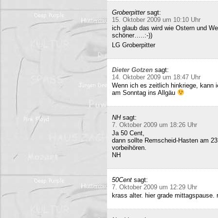
Groberpitter
sagt:
15. Oktober 2009 um 10:10 Uhr
ich glaub das wird wie Ostern und Wei
schöner…..:-))
LG Groberpitter
Dieter Gotzen
sagt:
14. Oktober 2009 um 18:47 Uhr
Wenn ich es zeitlich hinkriege, kann
am Sonntag ins Allgäu
NH
sagt:
7. Oktober 2009 um 18:26 Uhr
Ja 50 Cent,
dann sollte Remscheid-Hasten am 23
vorbeihören.
NH
50Cent
sagt:
7. Oktober 2009 um 12:29 Uhr
krass alter. hier grade mittagspause