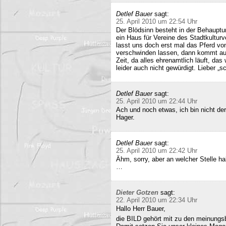
Detlef Bauer
sagt:
25. April 2010 um 22:54 Uhr
Der Blödsinn besteht in der Behauptu
ein Haus für Vereine des Stadtkultur
lasst uns doch erst mal das Pferd vo
verschwinden lassen, dann kommt auc
Zeit, da alles ehrenamtlich läuft, das
leider auch nicht gewürdigt. Lieber 
Detlef Bauer
sagt:
25. April 2010 um 22:44 Uhr
Ach und noch etwas, ich bin nicht der
Hager.
Detlef Bauer
sagt:
25. April 2010 um 22:42 Uhr
Ähm, sorry, aber an welcher Stelle ha
…
Dieter Gotzen
sagt:
22. April 2010 um 22:34 Uhr
Hallo Herr Bauer,
die BILD gehört mit zu den meinungsb