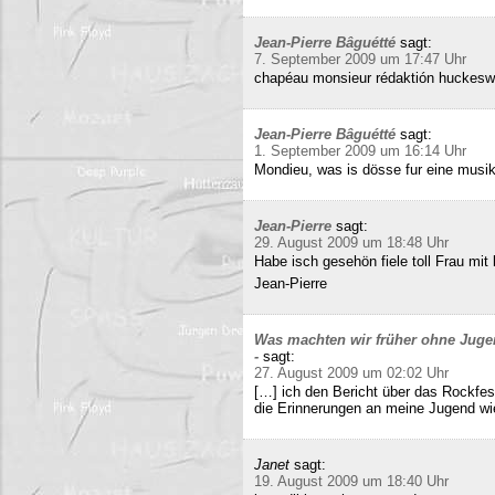
Jean-Pierre Bâguétté
sagt:
7. September 2009 um 17:47 Uhr
chapéau monsieur rédaktión huckeswa
Jean-Pierre Bâguétté
sagt:
1. September 2009 um 16:14 Uhr
Mondieu, was is dösse fur eine musi
Jean-Pierre
sagt:
29. August 2009 um 18:48 Uhr
Habe isch gesehön fiele toll Frau mit 
Jean-Pierre
Was machten wir früher ohne Juge
-
sagt:
27. August 2009 um 02:02 Uhr
[…] ich den Bericht über das Rockfes
die Erinnerungen an meine Jugend wi
Janet
sagt:
19. August 2009 um 18:40 Uhr