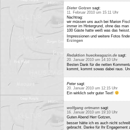
Dieter Gotzen
sagt:
11. Februar 2010 um 15:11 Uhr
Nachtrag:
wir müssen uns auch bei Marion Fisc
immer im Hintergrund, ohne das man 
100 Gäste hatte weiß was das heisst
Impressionen und weitere Fotos findet
Erzingen
Redaktion hueckwagazin.de
sagt:
20. Januar 2010 um 14:10 Uhr
Besten Dank für die netten Kommenta
kommt, kommt sowas dabei raus. Und 
Peter
sagt:
20. Januar 2010 um 12:15 Uhr
Ein wirklich sehr guter Text!
wolfgang ortmann
sagt:
16. Januar 2010 um 19:10 Uhr
Guten Abend Herr Gotzen,
besser hätte ich es auch nicht schre
gebracht. Danke für Ihr Engagement